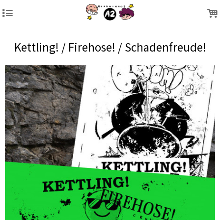
4
.
Kettling! / Firehose! / Schadenfreude!