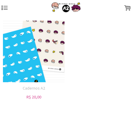
4
.
Cadernos A2
R$
20,00