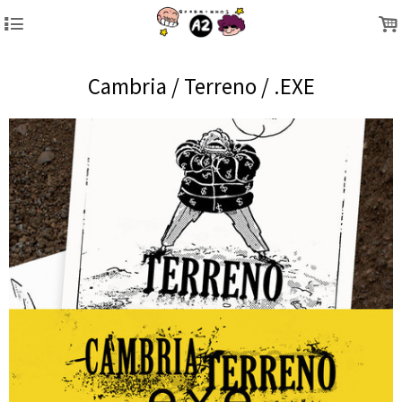
4
.
Cambria / Terreno / .EXE